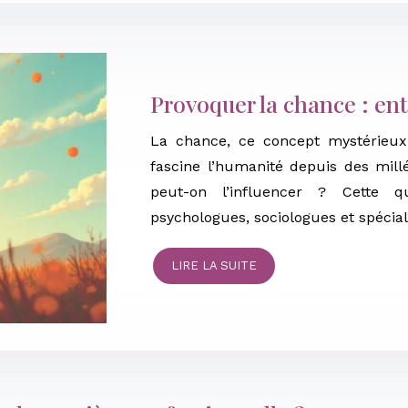
Provoquer la chance : ent
La chance, ce concept mystérieux 
fascine l’humanité depuis des millé
peut-on l’influencer ? Cette q
psychologues, sociologues et spécia
LIRE LA SUITE