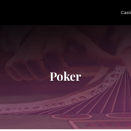
Casi
Poker