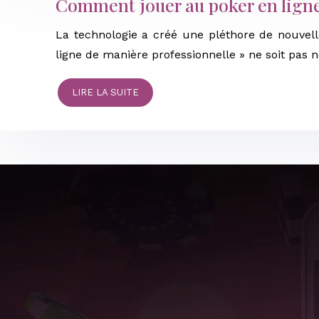
Comment jouer au poker en ligne
La technologie a créé une pléthore de nouvell
ligne de manière professionnelle » ne soit pas
LIRE LA SUITE