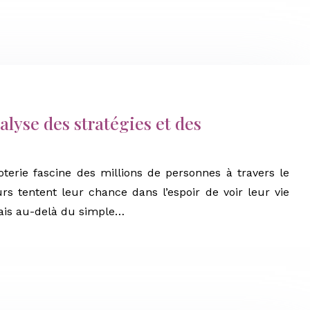
alyse des stratégies et des
oterie fascine des millions de personnes à travers le
 tentent leur chance dans l’espoir de voir leur vie
Mais au-delà du simple…