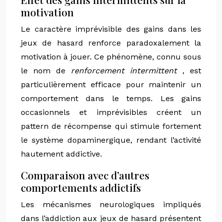
motivation
Le caractère imprévisible des gains dans les
jeux de hasard renforce paradoxalement la
motivation à jouer. Ce phénomène, connu sous
le nom de
renforcement intermittent
, est
particulièrement efficace pour maintenir un
comportement dans le temps. Les gains
occasionnels et imprévisibles créent un
pattern de récompense qui stimule fortement
le système dopaminergique, rendant l’activité
hautement addictive.
Comparaison avec d’autres
comportements addictifs
Les mécanismes neurologiques impliqués
dans l’addiction aux jeux de hasard présentent