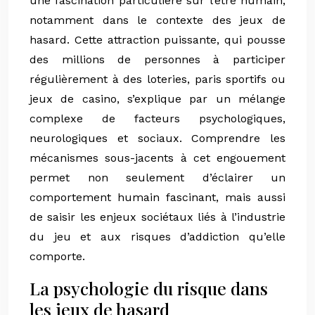
une fascination particulière sur l’être humain,
notamment dans le contexte des jeux de
hasard. Cette attraction puissante, qui pousse
des millions de personnes à participer
régulièrement à des loteries, paris sportifs ou
jeux de casino, s’explique par un mélange
complexe de facteurs psychologiques,
neurologiques et sociaux. Comprendre les
mécanismes sous-jacents à cet engouement
permet non seulement d’éclairer un
comportement humain fascinant, mais aussi
de saisir les enjeux sociétaux liés à l’industrie
du jeu et aux risques d’addiction qu’elle
comporte.
La psychologie du risque dans
les jeux de hasard