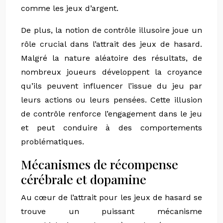
comme les jeux d’argent.
De plus, la notion de contrôle illusoire joue un
rôle crucial dans l’attrait des jeux de hasard.
Malgré la nature aléatoire des résultats, de
nombreux joueurs développent la croyance
qu’ils peuvent influencer l’issue du jeu par
leurs actions ou leurs pensées. Cette illusion
de contrôle renforce l’engagement dans le jeu
et peut conduire à des comportements
problématiques.
Mécanismes de récompense
cérébrale et dopamine
Au cœur de l’attrait pour les jeux de hasard se
trouve un puissant mécanisme