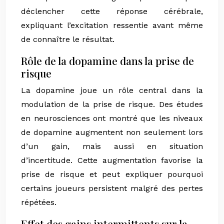
déclencher cette réponse cérébrale,
expliquant l’excitation ressentie avant même
de connaître le résultat.
Rôle de la dopamine dans la prise de
risque
La dopamine joue un rôle central dans la
modulation de la prise de risque. Des études
en neurosciences ont montré que les niveaux
de dopamine augmentent non seulement lors
d’un gain, mais aussi en situation
d’incertitude. Cette augmentation favorise la
prise de risque et peut expliquer pourquoi
certains joueurs persistent malgré des pertes
répétées.
Effet des gains intermittents sur la