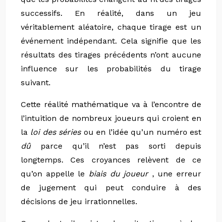
successifs. En réalité, dans un jeu
véritablement aléatoire, chaque tirage est un
événement indépendant. Cela signifie que les
résultats des tirages précédents n’ont aucune
influence sur les probabilités du tirage
suivant.
Cette réalité mathématique va à l’encontre de
l’intuition de nombreux joueurs qui croient en
la
loi des séries
ou en l’idée qu’un numéro est
dû
parce qu’il n’est pas sorti depuis
longtemps. Ces croyances relèvent de ce
qu’on appelle le
biais du joueur
, une erreur
de jugement qui peut conduire à des
décisions de jeu irrationnelles.