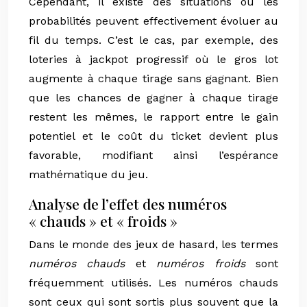
Cependant, il existe des situations où les
probabilités peuvent effectivement évoluer au
fil du temps. C’est le cas, par exemple, des
loteries à jackpot progressif où le gros lot
augmente à chaque tirage sans gagnant. Bien
que les chances de gagner à chaque tirage
restent les mêmes, le rapport entre le gain
potentiel et le coût du ticket devient plus
favorable, modifiant ainsi l’espérance
mathématique du jeu.
Analyse de l’effet des numéros
« chauds » et « froids »
Dans le monde des jeux de hasard, les termes
numéros chauds
et
numéros froids
sont
fréquemment utilisés. Les numéros chauds
sont ceux qui sont sortis plus souvent que la