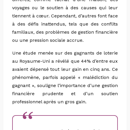
voyages ou le soutien à des causes qui leur
tiennent à cœur. Cependant, d’autres font face
à des défis inattendus, tels que des conflits
familiaux, des problèmes de gestion financière
ou une pression sociale accrue.
Une étude menée sur des gagnants de loterie
au Royaume-Uni a révélé que 44% d’entre eux
avaient dépensé tout leur gain en cinq ans. Ce
phénomène, parfois appelé « malédiction du
gagnant », souligne l’importance d’une gestion
financière prudente et d’un soutien
professionnel après un gros gain.