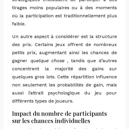
tirages moins populaires ou à des moments
où la participation est traditionnellement plus
faible.
Un autre aspect à considérer est la structure
des prix. Certains jeux offrent de nombreux
petits prix, augmentant ainsi les chances de
gagner
quelque chose
, tandis que d’autres
concentrent la majorité des gains sur
quelques gros lots. Cette répartition influence
non seulement les probabilités de gain, mais
aussi l’attrait psychologique du jeu pour
différents types de joueurs.
Impact du nombre de participants
sur les chances individuelles