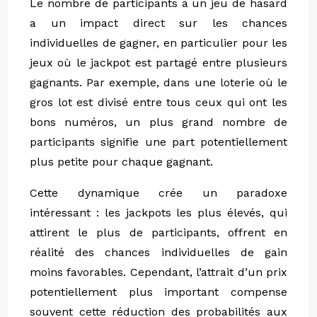
Le nombre de participants à un jeu de hasard
a un impact direct sur les chances
individuelles de gagner, en particulier pour les
jeux où le jackpot est partagé entre plusieurs
gagnants. Par exemple, dans une loterie où le
gros lot est divisé entre tous ceux qui ont les
bons numéros, un plus grand nombre de
participants signifie une part potentiellement
plus petite pour chaque gagnant.
Cette dynamique crée un paradoxe
intéressant : les jackpots les plus élevés, qui
attirent le plus de participants, offrent en
réalité des chances individuelles de gain
moins favorables. Cependant, l’attrait d’un prix
potentiellement plus important compense
souvent cette réduction des probabilités aux