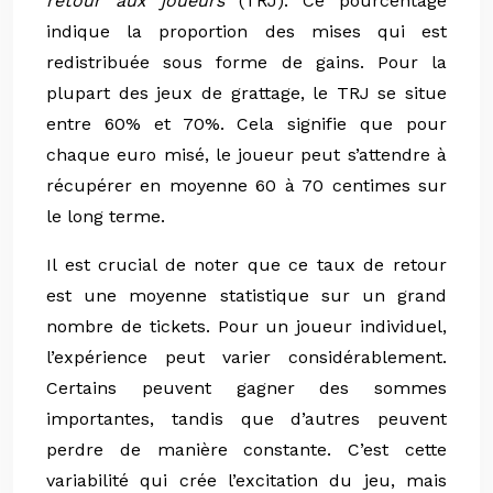
retour aux joueurs
(TRJ). Ce pourcentage
indique la proportion des mises qui est
redistribuée sous forme de gains. Pour la
plupart des jeux de grattage, le TRJ se situe
entre 60% et 70%. Cela signifie que pour
chaque euro misé, le joueur peut s’attendre à
récupérer en moyenne 60 à 70 centimes sur
le long terme.
Il est crucial de noter que ce taux de retour
est une moyenne statistique sur un grand
nombre de tickets. Pour un joueur individuel,
l’expérience peut varier considérablement.
Certains peuvent gagner des sommes
importantes, tandis que d’autres peuvent
perdre de manière constante. C’est cette
variabilité qui crée l’excitation du jeu, mais