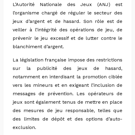
L’Autorité Nationale des Jeux (ANJ) est
l’organisme chargé de réguler le secteur des
jeux d’argent et de hasard. Son rôle est de
veiller à l’intégrité des opérations de jeu, de
prévenir le jeu excessif et de lutter contre le
blanchiment d’argent.
La législation française impose des restrictions
sur la publicité des jeux de hasard,
notamment en interdisant la promotion ciblée
vers les mineurs et en exigeant l’inclusion de
messages de prévention. Les opérateurs de
jeux sont également tenus de mettre en place
des mesures de jeu responsable, telles que
des limites de dépôt et des options d’auto-
exclusion.