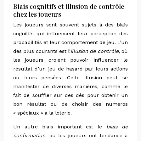
Biais cognitifs et illusion de contrôle
chez les joueurs
Les joueurs sont souvent sujets à des biais
cognitifs qui influencent leur perception des
probabilités et leur comportement de jeu. L’un
des plus courants est l’
illusion de contrôle
, où
les joueurs croient pouvoir influencer le
résultat d’un jeu de hasard par leurs actions
ou leurs pensées. Cette illusion peut se
manifester de diverses manières, comme le
fait de souffler sur des dés pour obtenir un
bon résultat ou de choisir des numéros
« spéciaux » à la loterie.
Un autre biais important est le
biais de
confirmation
, où les joueurs ont tendance à