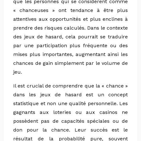
que les personnes qui se considèrent comme
« chanceuses » ont tendance à être plus
attentives aux opportunités et plus enclines à
prendre des risques calculés. Dans le contexte
des jeux de hasard, cela pourrait se traduire
par une participation plus fréquente ou des
mises plus importantes, augmentant ainsi les
chances de gain simplement par le volume de
jeu.
Il est crucial de comprendre que la « chance »
dans les jeux de hasard est un concept
statistique et non une qualité personnelle. Les
gagnants aux loteries ou aux casinos ne
possèdent pas de capacités spéciales ou de
don pour la chance. Leur succès est le
résultat de la probabilité pure, souvent