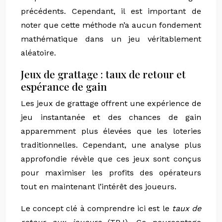
précédents. Cependant, il est important de
noter que cette méthode n’a aucun fondement
mathématique dans un jeu véritablement
aléatoire.
Jeux de grattage : taux de retour et
espérance de gain
Les jeux de grattage offrent une expérience de
jeu instantanée et des chances de gain
apparemment plus élevées que les loteries
traditionnelles. Cependant, une analyse plus
approfondie révèle que ces jeux sont conçus
pour maximiser les profits des opérateurs
tout en maintenant l’intérêt des joueurs.
Le concept clé à comprendre ici est le
taux de