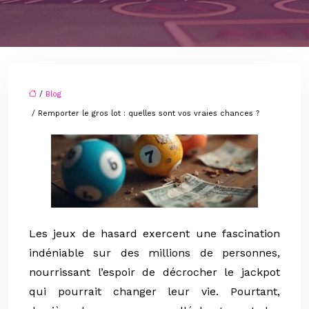
/
Blog
/ Remporter le gros lot : quelles sont vos vraies chances ?
Les jeux de hasard exercent une fascination
indéniable sur des millions de personnes,
nourrissant l’espoir de décrocher le jackpot
qui pourrait changer leur vie. Pourtant,