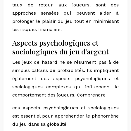
taux de retour aux joueurs, sont des
approches sensées qui peuvent aider à
prolonger le plaisir du jeu tout en minimisant
les risques financiers.
Aspects psychologiques et
sociologiques du jeu d’argent
Les jeux de hasard ne se résument pas à de
simples calculs de probabilités. Ils impliquent
également des aspects psychologiques et
sociologiques complexes qui influencent le
comportement des joueurs. Comprendre
ces aspects psychologiques et sociologiques
est essentiel pour appréhender le phénomène
du jeu dans sa globalité.