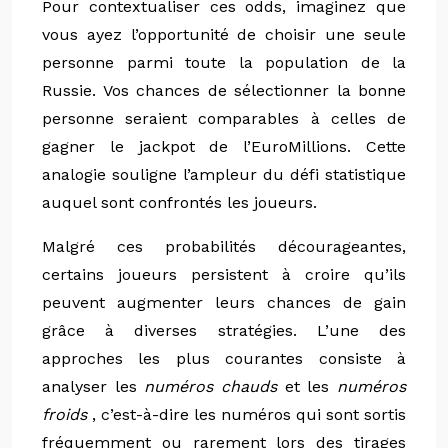
Pour contextualiser ces odds, imaginez que
vous ayez l’opportunité de choisir une seule
personne parmi toute la population de la
Russie. Vos chances de sélectionner la bonne
personne seraient comparables à celles de
gagner le jackpot de l’EuroMillions. Cette
analogie souligne l’ampleur du défi statistique
auquel sont confrontés les joueurs.
Malgré ces probabilités décourageantes,
certains joueurs persistent à croire qu’ils
peuvent augmenter leurs chances de gain
grâce à diverses stratégies. L’une des
approches les plus courantes consiste à
analyser les
numéros chauds
et les
numéros
froids
, c’est-à-dire les numéros qui sont sortis
fréquemment ou rarement lors des tirages