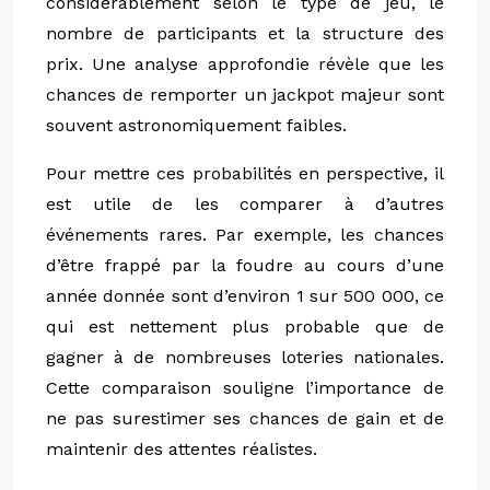
considérablement selon le type de jeu, le
nombre de participants et la structure des
prix. Une analyse approfondie révèle que les
chances de remporter un jackpot majeur sont
souvent astronomiquement faibles.
Pour mettre ces probabilités en perspective, il
est utile de les comparer à d’autres
événements rares. Par exemple, les chances
d’être frappé par la foudre au cours d’une
année donnée sont d’environ 1 sur 500 000, ce
qui est nettement plus probable que de
gagner à de nombreuses loteries nationales.
Cette comparaison souligne l’importance de
ne pas surestimer ses chances de gain et de
maintenir des attentes réalistes.