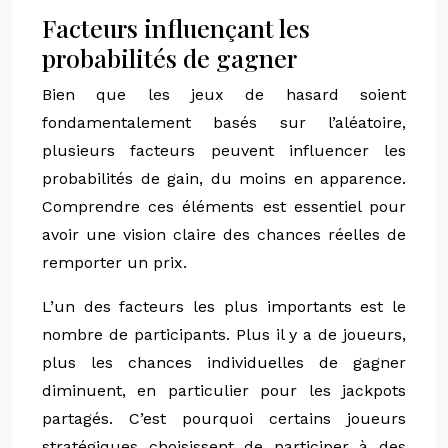
Facteurs influençant les
probabilités de gagner
Bien que les jeux de hasard soient
fondamentalement basés sur l’aléatoire,
plusieurs facteurs peuvent influencer les
probabilités de gain, du moins en apparence.
Comprendre ces éléments est essentiel pour
avoir une vision claire des chances réelles de
remporter un prix.
L’un des facteurs les plus importants est le
nombre de participants. Plus il y a de joueurs,
plus les chances individuelles de gagner
diminuent, en particulier pour les jackpots
partagés. C’est pourquoi certains joueurs
stratégiques choisissent de participer à des