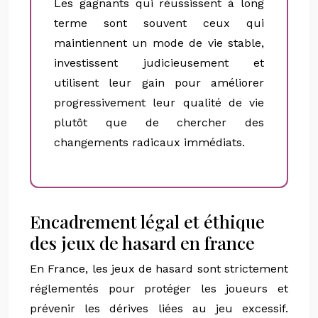
Les gagnants qui réussissent à long
terme sont souvent ceux qui
maintiennent un mode de vie stable,
investissent judicieusement et
utilisent leur gain pour améliorer
progressivement leur qualité de vie
plutôt que de chercher des
changements radicaux immédiats.
Encadrement légal et éthique
des jeux de hasard en france
En France, les jeux de hasard sont strictement
réglementés pour protéger les joueurs et
prévenir les dérives liées au jeu excessif.