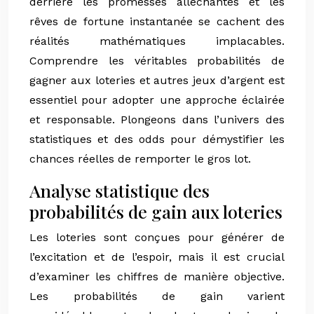
derrière les promesses alléchantes et les
rêves de fortune instantanée se cachent des
réalités mathématiques implacables.
Comprendre les véritables probabilités de
gagner aux loteries et autres jeux d’argent est
essentiel pour adopter une approche éclairée
et responsable. Plongeons dans l’univers des
statistiques et des odds pour démystifier les
chances réelles de remporter le gros lot.
Analyse statistique des
probabilités de gain aux loteries
Les loteries sont conçues pour générer de
l’excitation et de l’espoir, mais il est crucial
d’examiner les chiffres de manière objective.
Les probabilités de gain varient