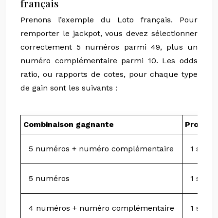
français
Prenons l’exemple du Loto français. Pour
remporter le jackpot, vous devez sélectionner
correctement 5 numéros parmi 49, plus un
numéro complémentaire parmi 10. Les odds
ratio, ou rapports de cotes, pour chaque type
de gain sont les suivants :
Combinaison gagnante
Probabil
5 numéros + numéro complémentaire
1 sur 1
5 numéros
1 sur 2
4 numéros + numéro complémentaire
1 sur 8