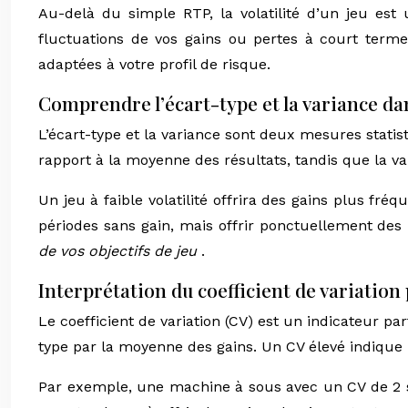
Au-delà du simple RTP, la volatilité d’un jeu est
fluctuations de vos gains ou pertes à court terme.
adaptées à votre profil de risque.
Comprendre l’écart-type et la variance dan
L’écart-type et la variance sont deux mesures statist
rapport à la moyenne des résultats, tandis que la var
Un jeu à faible volatilité offrira des gains plus fr
périodes sans gain, mais offrir ponctuellement des
de vos objectifs de jeu
.
Interprétation du coefficient de variation
Le coefficient de variation (CV) est un indicateur par
type par la moyenne des gains. Un CV élevé indique 
Par exemple, une machine à sous avec un CV de 2 s