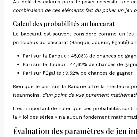
Au-delà des calculs purs, le poker nécessite une com
combinaison de ces éléments fait du poker un jeu où
Calcul des probabilités au baccarat
Le baccarat est souvent considéré comme un jeu de
principaux au baccarat (Banque, Joueur, Égalité) ont 
Pari sur la Banque : 45,86% de chances de gagn
Pari sur le Joueur : 44,62% de chances de gagn
Pari sur l’Égalité : 9,52% de chances de gagner
Bien que le pari sur la Banque offre la meilleure p
Néanmoins,
d’un point de vue purement mathématiq
Il est important de noter que ces probabilités sont 
la « loi des séries » n’a aucun fondement mathématiq
Évaluation des paramètres de jeu in