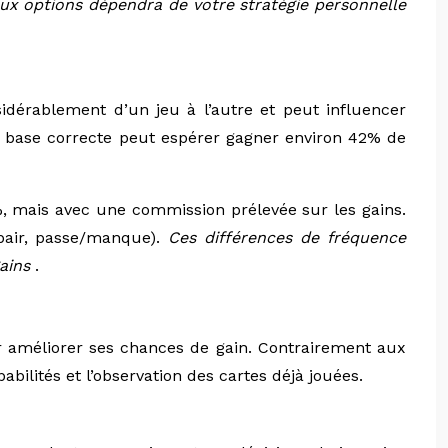
eux options dépendra de votre stratégie personnelle
idérablement d’un jeu à l’autre et peut influencer
de base correcte peut espérer gagner environ 42% de
, mais avec une commission prélevée sur les gains.
mpair, passe/manque).
Ces différences de fréquence
gains
.
r améliorer ses chances de gain. Contrairement aux
abilités et l’observation des cartes déjà jouées.