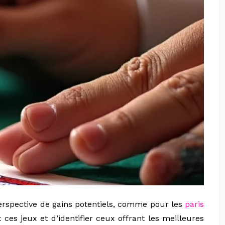
perspective de gains potentiels, comme pour les
paris
es jeux et d’identifier ceux offrant les meilleures