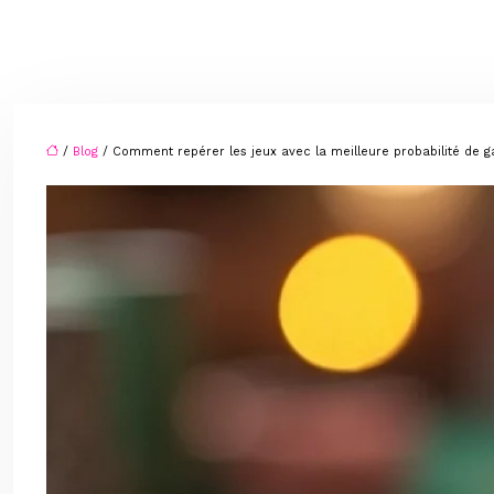
/
Blog
/ Comment repérer les jeux avec la meilleure probabilité de ga