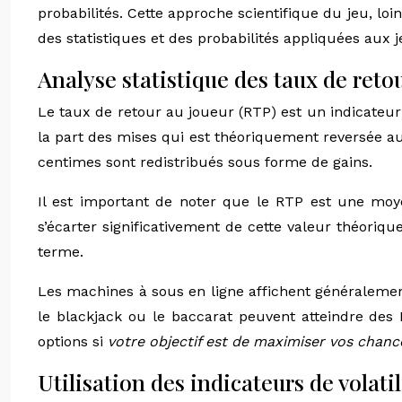
probabilités. Cette approche scientifique du jeu, loi
des statistiques et des probabilités appliquées aux
Analyse statistique des taux de reto
Le taux de retour au joueur (RTP) est un indicateur
la part des mises qui est théoriquement reversée a
centimes sont redistribués sous forme de gains.
Il est important de noter que le RTP est une moy
s’écarter significativement de cette valeur théori
terme.
Les machines à sous en ligne affichent généraleme
le blackjack ou le baccarat peuvent atteindre des 
options si
votre objectif est de maximiser vos chanc
Utilisation des indicateurs de volatil