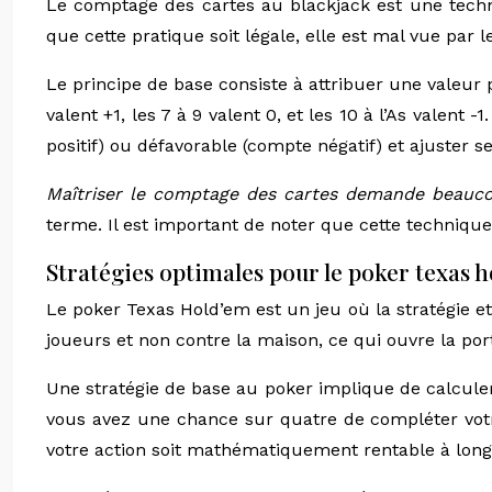
Le comptage des cartes au blackjack est une techni
que cette pratique soit légale, elle est mal vue par 
Le principe de base consiste à attribuer une valeur 
valent +1, les 7 à 9 valent 0, et les 10 à l’As valen
positif) ou défavorable (compte négatif) et ajuster 
Maîtriser le comptage des cartes demande beauc
terme. Il est important de noter que cette techniqu
Stratégies optimales pour le poker texas 
Le poker Texas Hold’em est un jeu où la stratégie et
joueurs et non contre la maison, ce qui ouvre la por
Une stratégie de base au poker implique de calcule
vous avez une chance sur quatre de compléter vot
votre action soit mathématiquement rentable à long