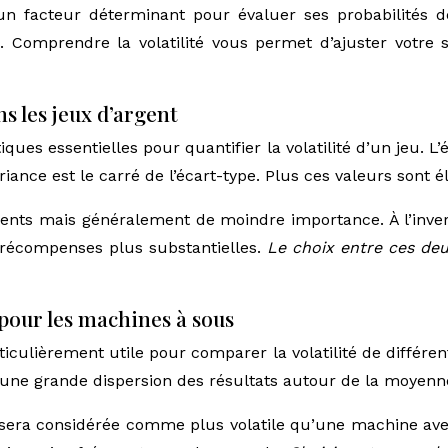
 un facteur déterminant pour évaluer ses probabilités 
 Comprendre la volatilité vous permet d’ajuster votre s
s les jeux d’argent
iques essentielles pour quantifier la volatilité d’un jeu.
iance est le carré de l’écart-type. Plus ces valeurs sont é
équents mais généralement de moindre importance. À l’inve
 récompenses plus substantielles.
Le choix entre ces de
 pour les machines à sous
ticulièrement utile pour comparer la volatilité de différen
une grande dispersion des résultats autour de la moyenne,
era considérée comme plus volatile qu’une machine avec