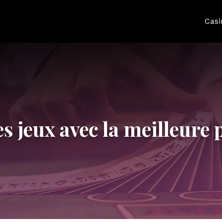
Casi
 jeux avec la meilleure p