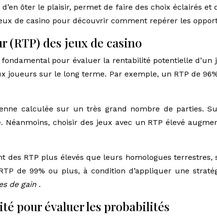
n d’en ôter le plaisir, permet de faire des choix éclairés 
 jeux de casino pour découvrir comment repérer les oppor
ur (RTP) des jeux de casino
 fondamental pour évaluer la rentabilité potentielle d’un 
ux joueurs sur le long terme. Par exemple, un RTP de 96
enne calculée sur un très grand nombre de parties. Sur
que. Néanmoins, choisir des jeux avec un RTP élevé augme
nt des RTP plus élevés que leurs homologues terrestres,
RTP de 99% ou plus, à condition d’appliquer une stratégie
es de gain
.
ité pour évaluer les probabilités