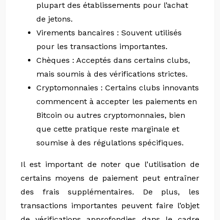
plupart des établissements pour l’achat
de jetons.
Virements bancaires : Souvent utilisés
pour les transactions importantes.
Chèques : Acceptés dans certains clubs,
mais soumis à des vérifications strictes.
Cryptomonnaies : Certains clubs innovants
commencent à accepter les paiements en
Bitcoin ou autres cryptomonnaies, bien
que cette pratique reste marginale et
soumise à des régulations spécifiques.
Il est important de noter que l’utilisation de
certains moyens de paiement peut entraîner
des frais supplémentaires. De plus, les
transactions importantes peuvent faire l’objet
de vérifications approfondies dans le cadre