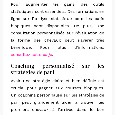
Pour augmenter les gains, des outils
statistiques sont essentiels. Des formations en
ligne sur l’analyse statistique pour les paris
hippiques sont disponibles. De plus, une
consultation personnalisée sur l’évaluation de
la forme des chevaux peut s’avérer très
bénéfique. Pour plus d’informations,
consultez cette page
.
Coaching personnalisé sur les
stratégies de pari
Avoir une stratégie claire et bien définie est
crucial pour gagner aux courses hippiques.
Un coaching personnalisé sur les stratégies de
pari peut grandement aider à trouver les
premiers chevaux à l’arrivée dans le bon