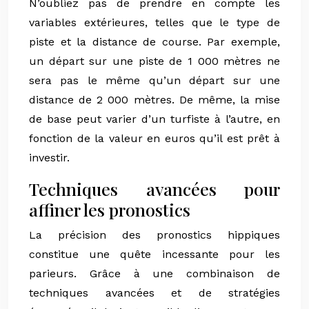
N’oubliez pas de prendre en compte les
variables extérieures, telles que le type de
piste et la distance de course. Par exemple,
un départ sur une piste de 1 000 mètres ne
sera pas le même qu’un départ sur une
distance de 2 000 mètres. De même, la mise
de base peut varier d’un turfiste à l’autre, en
fonction de la valeur en euros qu’il est prêt à
investir.
Techniques avancées pour
affiner les pronostics
La précision des pronostics hippiques
constitue une quête incessante pour les
parieurs. Grâce à une combinaison de
techniques avancées et de stratégies