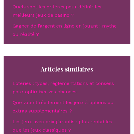
Quels sont les critères pour définir les
meilleurs jeux de casino ?
Gagner de l’argent en ligne en jouant : mythe
ou réalité ?
Articles similaires
Loteries : types, réglementations et conseils
pour optimiser vos chances
Que valent réellement les jeux à options ou
extras supplémentaires ?
Les jeux avec prix garantis : plus rentables
que les jeux classiques ?