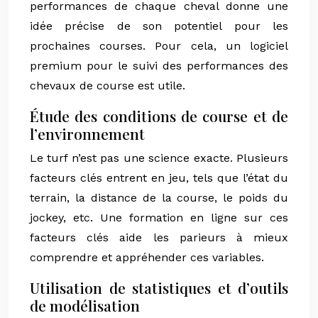
performances de chaque cheval donne une
idée précise de son potentiel pour les
prochaines courses. Pour cela, un logiciel
premium pour le suivi des performances des
chevaux de course est utile.
Étude des conditions de course et de
l’environnement
Le turf n’est pas une science exacte. Plusieurs
facteurs clés entrent en jeu, tels que l’état du
terrain, la distance de la course, le poids du
jockey, etc. Une formation en ligne sur ces
facteurs clés aide les parieurs à mieux
comprendre et appréhender ces variables.
Utilisation de statistiques et d’outils
de modélisation