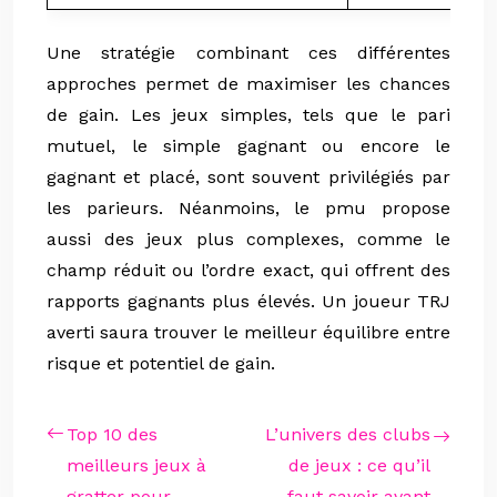
Une stratégie combinant ces différentes
approches permet de maximiser les chances
de gain. Les jeux simples, tels que le pari
mutuel, le simple gagnant ou encore le
gagnant et placé, sont souvent privilégiés par
les parieurs. Néanmoins, le pmu propose
aussi des jeux plus complexes, comme le
champ réduit ou l’ordre exact, qui offrent des
rapports gagnants plus élevés. Un joueur TRJ
averti saura trouver le meilleur équilibre entre
risque et potentiel de gain.
Top 10 des
L’univers des clubs
meilleurs jeux à
de jeux : ce qu’il
gratter pour
faut savoir avant